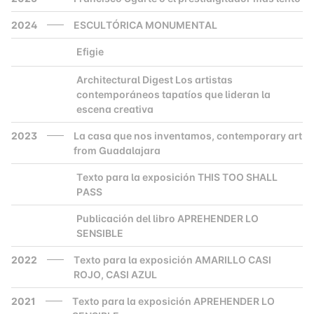
2024
ESCULTÓRICA MONUMENTAL
Efigie
2000
Architectural Digest Los artistas
2000
contemporáneos tapatíos que lideran la
escena creativa
2023
La casa que nos inventamos, contemporary art
from Guadalajara
Texto para la exposición THIS TOO SHALL
2000
PASS
Publicación del libro APREHENDER LO
2000
SENSIBLE
2022
Texto para la exposición AMARILLO CASI
ROJO, CASI AZUL
2021
Texto para la exposición APREHENDER LO