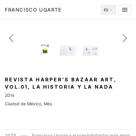
FRANCISCO UGARTE
ES
REVISTA HARPER’S BAZAAR ART,
VOL.01, LA HISTORIA Y LA NADA
2014
Ciudad de México, Méx.
2025
Francisco Ugarte o el prestidigitador más lento