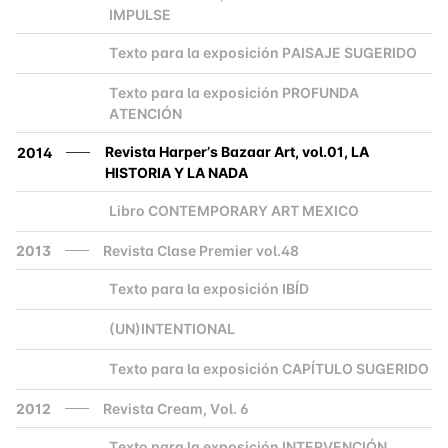
IMPULSE
Texto para la exposición PAISAJE SUGERIDO
2000
Texto para la exposición PROFUNDA
2000
ATENCIÓN
Revista Harper’s Bazaar Art, vol.01, LA
2014
HISTORIA Y LA NADA
Libro CONTEMPORARY ART MEXICO
2000
2013
Revista Clase Premier vol.48
Texto para la exposición IBÍD
2000
(UN)INTENTIONAL
2000
Texto para la exposición CAPÍTULO SUGERIDO
2000
2012
Revista Cream, Vol. 6
Texto para la exposición INTERVENCIÓN
2000