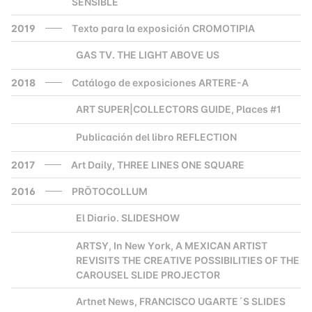
SENSIBLE
2019
Texto para la exposición CROMOTIPIA
GAS TV. THE LIGHT ABOVE US
2000
2018
Catálogo de exposiciones ARTERE-A
ART SUPER|COLLECTORS GUIDE, Places #1
2000
Publicación del libro REFLECTION
2000
2017
Art Daily, THREE LINES ONE SQUARE
2016
PRŌTOCOLLUM
El Diario. SLIDESHOW
2000
ARTSY, In New York, A MEXICAN ARTIST
2000
REVISITS THE CREATIVE POSSIBILITIES OF THE
CAROUSEL SLIDE PROJECTOR
Artnet News, FRANCISCO UGARTE´S SLIDES
2000