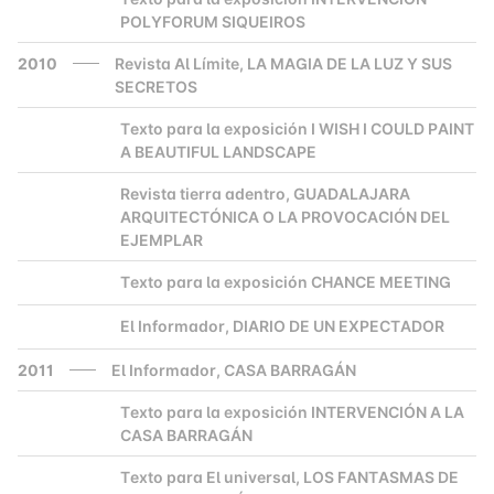
POLYFORUM SIQUEIROS
2010
Revista Al Límite, LA MAGIA DE LA LUZ Y SUS
SECRETOS
Texto para la exposición I WISH I COULD PAINT
2000
A BEAUTIFUL LANDSCAPE
Revista tierra adentro, GUADALAJARA
2000
ARQUITECTÓNICA O LA PROVOCACIÓN DEL
EJEMPLAR
Texto para la exposición CHANCE MEETING
2000
El Informador, DIARIO DE UN EXPECTADOR
2000
2011
El Informador, CASA BARRAGÁN
Texto para la exposición INTERVENCIÓN A LA
2000
CASA BARRAGÁN
Texto para El universal, LOS FANTASMAS DE
2000