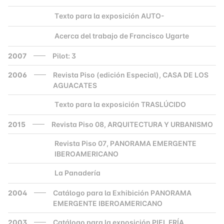
Texto para la exposición AUTO-
2000
Acerca del trabajo de Francisco Ugarte
2000
2007
Pilot: 3
2006
Revista Piso (edición Especial), CASA DE LOS
AGUACATES
Texto para la exposición TRASLÚCIDO
2000
2015
Revista Piso 08, ARQUITECTURA Y URBANISMO
Revista Piso 07, PANORAMA EMERGENTE
2000
IBEROAMERICANO
La Panadería
2000
2004
Catálogo para la Exhibición PANORAMA
EMERGENTE IBEROAMERICANO
2003
Catálogo para la exposición PIEL FRÍA