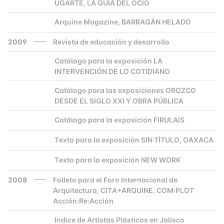
UGARTE, LA GUÍA DEL OCIO
Arquine Magazine, BARRAGÁN HELADO
2000
2009
Revista de educación y desarrollo
Catálogo para la exposición LA
2000
INTERVENCIÓN DE LO COTIDIANO
Catálogo para las exposiciones OROZCO
2000
DESDE EL SIGLO XXI Y OBRA PÚBLICA
Catálogo para la exposición FIRULAIS
2000
Texto para la exposición SIN TÍTULO, OAXACA
2000
Texto para la exposición NEW WORK
2000
2008
Folleto para el Foro Internacional de
Arquitectura, CITA+ARQUINE. COM:PLOT
Acción:Re:Acción
Indice de Artistas Plásticos en Jalisco
2000