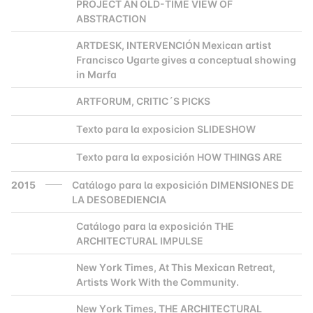
PROJECT AN OLD-TIME VIEW OF
ABSTRACTION
ARTDESK, INTERVENCIÓN Mexican artist
2000
Francisco Ugarte gives a conceptual showing
in Marfa
ARTFORUM, CRITIC´S PICKS
2000
Texto para la exposicion SLIDESHOW
2000
Texto para la exposición HOW THINGS ARE
2000
2015
Catálogo para la exposición DIMENSIONES DE
LA DESOBEDIENCIA
Catálogo para la exposición THE
2000
ARCHITECTURAL IMPULSE
New York Times, At This Mexican Retreat,
2000
Artists Work With the Community.
New York Times, THE ARCHITECTURAL
2000