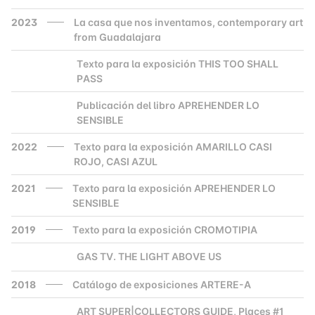
2023
La casa que nos inventamos, contemporary art
from Guadalajara
Texto para la exposición THIS TOO SHALL
2000
PASS
Publicación del libro APREHENDER LO
2000
SENSIBLE
2022
Texto para la exposición AMARILLO CASI
ROJO, CASI AZUL
2021
Texto para la exposición APREHENDER LO
SENSIBLE
2019
Texto para la exposición CROMOTIPIA
GAS TV. THE LIGHT ABOVE US
2000
2018
Catálogo de exposiciones ARTERE-A
ART SUPER|COLLECTORS GUIDE, Places #1
2000