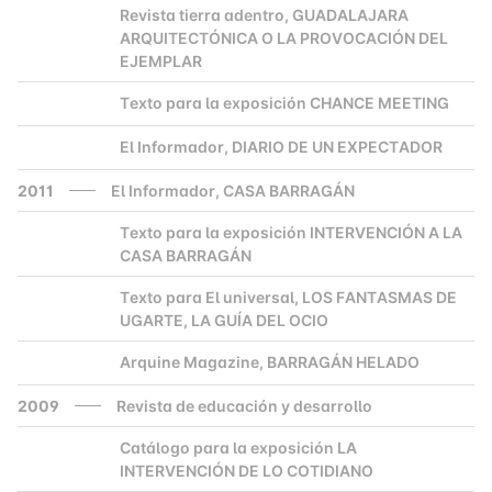
Revista tierra adentro, GUADALAJARA
2000
ARQUITECTÓNICA O LA PROVOCACIÓN DEL
EJEMPLAR
Texto para la exposición CHANCE MEETING
2000
El Informador, DIARIO DE UN EXPECTADOR
2000
2011
El Informador, CASA BARRAGÁN
Texto para la exposición INTERVENCIÓN A LA
2000
CASA BARRAGÁN
Texto para El universal, LOS FANTASMAS DE
2000
UGARTE, LA GUÍA DEL OCIO
Arquine Magazine, BARRAGÁN HELADO
2000
2009
Revista de educación y desarrollo
Catálogo para la exposición LA
2000
INTERVENCIÓN DE LO COTIDIANO