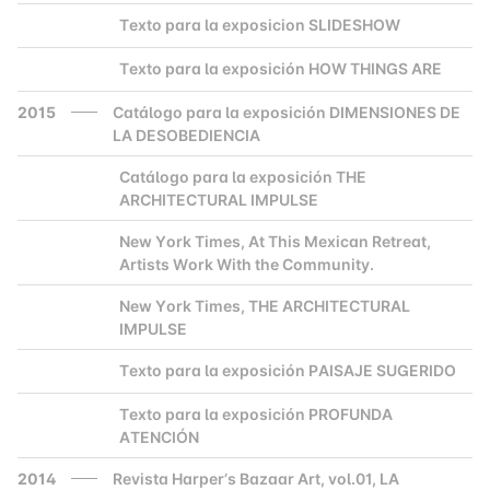
Texto para la exposicion SLIDESHOW
2000
Texto para la exposición HOW THINGS ARE
2000
2015
Catálogo para la exposición DIMENSIONES DE
LA DESOBEDIENCIA
Catálogo para la exposición THE
2000
ARCHITECTURAL IMPULSE
New York Times, At This Mexican Retreat,
2000
Artists Work With the Community.
New York Times, THE ARCHITECTURAL
2000
IMPULSE
Texto para la exposición PAISAJE SUGERIDO
2000
Texto para la exposición PROFUNDA
2000
ATENCIÓN
2014
Revista Harper’s Bazaar Art, vol.01, LA