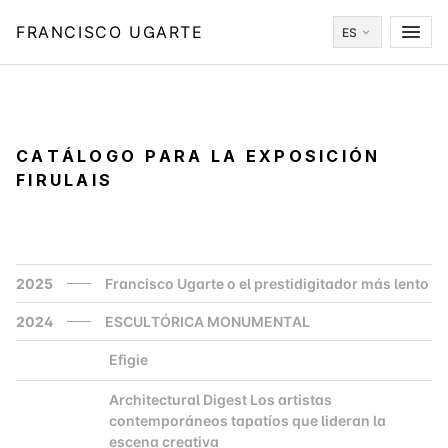
FRANCISCO UGARTE
ES
CATÁLOGO PARA LA EXPOSICIÓN
FIRULAIS
2025
Francisco Ugarte o el prestidigitador más lento
2024
ESCULTÓRICA MONUMENTAL
Efigie
2000
Architectural Digest Los artistas
2000
contemporáneos tapatíos que lideran la
escena creativa