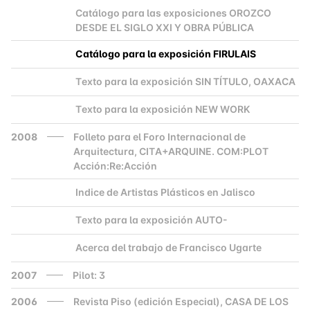
Catálogo para las exposiciones OROZCO
2000
DESDE EL SIGLO XXI Y OBRA PÚBLICA
Catálogo para la exposición FIRULAIS
2000
Texto para la exposición SIN TÍTULO, OAXACA
2000
Texto para la exposición NEW WORK
2000
2008
Folleto para el Foro Internacional de
Arquitectura, CITA+ARQUINE. COM:PLOT
Acción:Re:Acción
Indice de Artistas Plásticos en Jalisco
2000
Texto para la exposición AUTO-
2000
Acerca del trabajo de Francisco Ugarte
2000
2007
Pilot: 3
2006
Revista Piso (edición Especial), CASA DE LOS