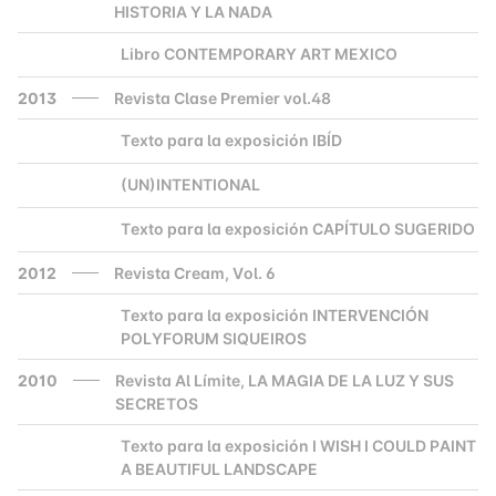
HISTORIA Y LA NADA
Libro CONTEMPORARY ART MEXICO
2000
2013
Revista Clase Premier vol.48
Texto para la exposición IBÍD
2000
(UN)INTENTIONAL
2000
Texto para la exposición CAPÍTULO SUGERIDO
2000
2012
Revista Cream, Vol. 6
Texto para la exposición INTERVENCIÓN
2000
POLYFORUM SIQUEIROS
2010
Revista Al Límite, LA MAGIA DE LA LUZ Y SUS
SECRETOS
Texto para la exposición I WISH I COULD PAINT
2000
A BEAUTIFUL LANDSCAPE