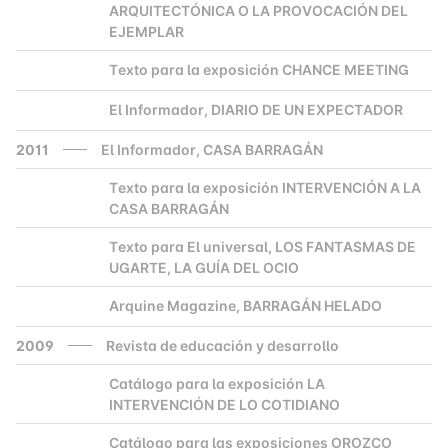
ARQUITECTÓNICA O LA PROVOCACIÓN DEL
EJEMPLAR
Texto para la exposición CHANCE MEETING
2000
El Informador, DIARIO DE UN EXPECTADOR
2000
2011
El Informador, CASA BARRAGÁN
Texto para la exposición INTERVENCIÓN A LA
2000
CASA BARRAGÁN
Texto para El universal, LOS FANTASMAS DE
2000
UGARTE, LA GUÍA DEL OCIO
Arquine Magazine, BARRAGÁN HELADO
2000
2009
Revista de educación y desarrollo
Catálogo para la exposición LA
2000
INTERVENCIÓN DE LO COTIDIANO
Catálogo para las exposiciones OROZCO
2000