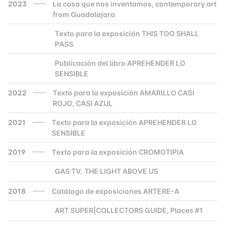
2023
La casa que nos inventamos, contemporary art
from Guadalajara
Texto para la exposición THIS TOO SHALL
2000
PASS
Publicación del libro APREHENDER LO
2000
SENSIBLE
2022
Texto para la exposición AMARILLO CASI
ROJO, CASI AZUL
2021
Texto para la exposición APREHENDER LO
SENSIBLE
2019
Texto para la exposición CROMOTIPIA
GAS TV. THE LIGHT ABOVE US
2000
2018
Catálogo de exposiciones ARTERE-A
ART SUPER|COLLECTORS GUIDE, Places #1
2000