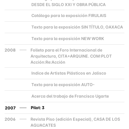
DESDE EL SIGLO XXI Y OBRA PÚBLICA
Catálogo para la exposición FIRULAIS
2000
Texto para la exposición SIN TÍTULO, OAXACA
2000
Texto para la exposición NEW WORK
2000
2008
Folleto para el Foro Internacional de
Arquitectura, CITA+ARQUINE. COM:PLOT
Acción:Re:Acción
Indice de Artistas Plásticos en Jalisco
2000
Texto para la exposición AUTO-
2000
Acerca del trabajo de Francisco Ugarte
2000
Pilot: 3
2007
2006
Revista Piso (edición Especial), CASA DE LOS
AGUACATES