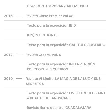
Libro CONTEMPORARY ART MEXICO
2000
2013
Revista Clase Premier vol.48
Texto para la exposición IBÍD
2000
(UN)INTENTIONAL
2000
Texto para la exposición CAPÍTULO SUGERIDO
2000
2012
Revista Cream, Vol. 6
Texto para la exposición INTERVENCIÓN
2000
POLYFORUM SIQUEIROS
2010
Revista Al Límite, LA MAGIA DE LA LUZ Y SUS
SECRETOS
Texto para la exposición I WISH I COULD PAINT
2000
A BEAUTIFUL LANDSCAPE
Revista tierra adentro, GUADALAJARA
2000