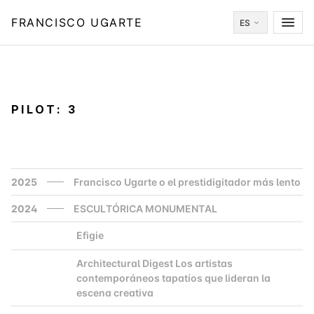
FRANCISCO UGARTE
ES
PILOT: 3
2025
Francisco Ugarte o el prestidigitador más lento
2024
ESCULTÓRICA MONUMENTAL
Efigie
2000
Architectural Digest Los artistas
2000
contemporáneos tapatíos que lideran la
escena creativa