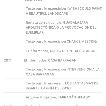
Texto para la exposición I WISH I COULD PAINT
2000
A BEAUTIFUL LANDSCAPE
Revista tierra adentro, GUADALAJARA
2000
ARQUITECTÓNICA O LA PROVOCACIÓN DEL
EJEMPLAR
Texto para la exposición CHANCE MEETING
2000
El Informador, DIARIO DE UN EXPECTADOR
2000
2011
El Informador, CASA BARRAGÁN
Texto para la exposición INTERVENCIÓN A LA
2000
CASA BARRAGÁN
Texto para El universal, LOS FANTASMAS DE
2000
UGARTE, LA GUÍA DEL OCIO
Arquine Magazine, BARRAGÁN HELADO
2000