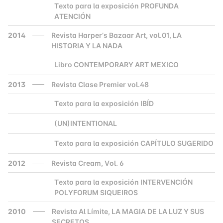
Texto para la exposición PROFUNDA
2000
ATENCIÓN
2014
Revista Harper’s Bazaar Art, vol.01, LA
HISTORIA Y LA NADA
Libro CONTEMPORARY ART MEXICO
2000
2013
Revista Clase Premier vol.48
Texto para la exposición IBÍD
2000
(UN)INTENTIONAL
2000
Texto para la exposición CAPÍTULO SUGERIDO
2000
2012
Revista Cream, Vol. 6
Texto para la exposición INTERVENCIÓN
2000
POLYFORUM SIQUEIROS
2010
Revista Al Límite, LA MAGIA DE LA LUZ Y SUS
SECRETOS