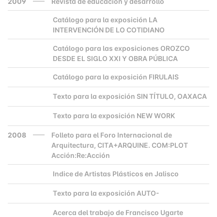
2009
Revista de educación y desarrollo
Catálogo para la exposición LA
2000
INTERVENCIÓN DE LO COTIDIANO
Catálogo para las exposiciones OROZCO
2000
DESDE EL SIGLO XXI Y OBRA PÚBLICA
Catálogo para la exposición FIRULAIS
2000
Texto para la exposición SIN TÍTULO, OAXACA
2000
Texto para la exposición NEW WORK
2000
2008
Folleto para el Foro Internacional de
Arquitectura, CITA+ARQUINE. COM:PLOT
Acción:Re:Acción
Indice de Artistas Plásticos en Jalisco
2000
Texto para la exposición AUTO-
2000
Acerca del trabajo de Francisco Ugarte
2000