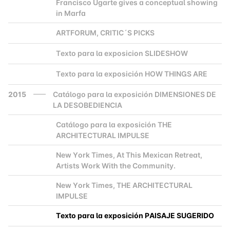
Francisco Ugarte gives a conceptual showing
in Marfa
ARTFORUM, CRITIC´S PICKS
2000
Texto para la exposicion SLIDESHOW
2000
Texto para la exposición HOW THINGS ARE
2000
2015
Catálogo para la exposición DIMENSIONES DE
LA DESOBEDIENCIA
Catálogo para la exposición THE
2000
ARCHITECTURAL IMPULSE
New York Times, At This Mexican Retreat,
2000
Artists Work With the Community.
New York Times, THE ARCHITECTURAL
2000
IMPULSE
Texto para la exposición PAISAJE SUGERIDO
2000