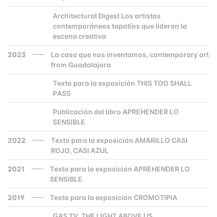
Architectural Digest Los artistas
2000
contemporáneos tapatíos que lideran la
escena creativa
2023
La casa que nos inventamos, contemporary art
from Guadalajara
Texto para la exposición THIS TOO SHALL
2000
PASS
Publicación del libro APREHENDER LO
2000
SENSIBLE
2022
Texto para la exposición AMARILLO CASI
ROJO, CASI AZUL
2021
Texto para la exposición APREHENDER LO
SENSIBLE
2019
Texto para la exposición CROMOTIPIA
GAS TV. THE LIGHT ABOVE US
2000