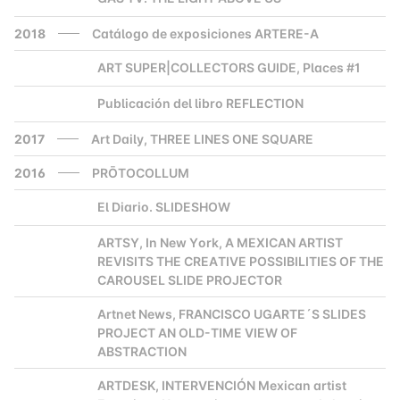
2018
Catálogo de exposiciones ARTERE-A
ART SUPER|COLLECTORS GUIDE, Places #1
2000
Publicación del libro REFLECTION
2000
2017
Art Daily, THREE LINES ONE SQUARE
2016
PRŌTOCOLLUM
El Diario. SLIDESHOW
2000
ARTSY, In New York, A MEXICAN ARTIST
2000
REVISITS THE CREATIVE POSSIBILITIES OF THE
CAROUSEL SLIDE PROJECTOR
Artnet News, FRANCISCO UGARTE´S SLIDES
2000
PROJECT AN OLD-TIME VIEW OF
ABSTRACTION
ARTDESK, INTERVENCIÓN Mexican artist
2000