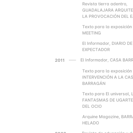
Revista tierra adentro,
2000
GUADALAJARA ARQUITE
LA PROVOCACIÓN DEL 
Texto para la exposició
2000
MEETING
El Informador, DIARIO D
2000
EXPECTADOR
El Informador, CASA BA
2011
Texto para la exposición
2000
INTERVENCIÓN A LA CA
BARRAGÁN
Texto para El universal,
2000
FANTASMAS DE UGARTE,
DEL OCIO
Arquine Magazine, BAR
2000
HELADO