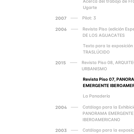
Acerca del trabajo de Fr
2000
Ugarte
Pilot: 3
2007
Revista Piso (edición Esp
2006
DE LOS AGUACATES
Texto para la exposición
2000
TRASLÚCIDO
Revista Piso 08, ARQUIT
2015
URBANISMO
Revista Piso 07, PANOR
2000
EMERGENTE IBEROAME
La Panadería
2000
Catálogo para la Exhibic
2004
PANORAMA EMERGENTE
IBEROAMERICANO
Catálogo para la exposic
2003