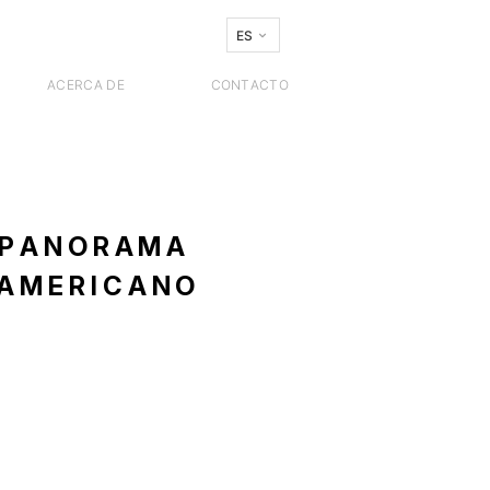
ES
ACERCA DE
CONTACTO
, PANORAMA
OAMERICANO