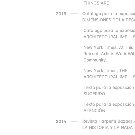
THINGS ARE
Catálogo para la exposic
2015
DIMENSIONES DE LA DES
Catálogo para la exposi
2000
ARCHITECTURAL IMPUL
New York Times, At This
2000
Retreat, Artists Work Wit
Community.
New York Times, THE
2000
ARCHITECTURAL IMPUL
Texto para la exposició
2000
SUGERIDO
Texto para la exposici
2000
ATENCIÓN
Revista Harper’s Bazaar A
2014
LA HISTORIA Y LA NADA