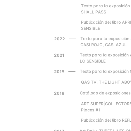
Texto para la exposició
2000
SHALL PASS
Publicación del libro A
2000
SENSIBLE
Texto para la exposició
2022
CASI ROJO, CASI AZUL
Texto para la exposició
2021
LO SENSIBLE
Texto para la exposició
2019
GAS TV. THE LIGHT ABO
2000
Catálogo de exposicione
2018
ART SUPER|COLLECTORS
2000
Places #1
Publicación del libro RE
2000
Art Daily, THREE LINES 