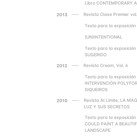
Libro CONTEMPORARY 
2000
Revista Clase Premier vol
2013
Texto para la exposición 
2000
(UN)INTENTIONAL
2000
Texto para la exposició
2000
SUGERIDO
Revista Cream, Vol. 6
2012
Texto para la exposición
2000
INTERVENCIÓN POLYFO
SIQUEIROS
Revista Al Límite, LA MA
2010
LUZ Y SUS SECRETOS
Texto para la exposición 
2000
COULD PAINT A BEAUTI
LANDSCAPE