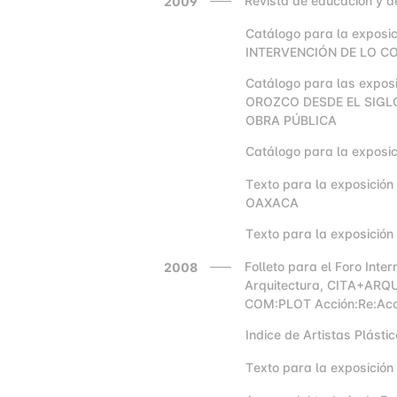
Revista de educación y d
2009
Catálogo para la exposic
2000
INTERVENCIÓN DE LO C
Catálogo para las expos
2000
OROZCO DESDE EL SIGLO
OBRA PÚBLICA
Catálogo para la exposi
2000
Texto para la exposición
2000
OAXACA
Texto para la exposici
2000
Folleto para el Foro Inte
2008
Arquitectura, CITA+ARQU
COM:PLOT Acción:Re:Acc
Indice de Artistas Plásti
2000
Texto para la exposició
2000